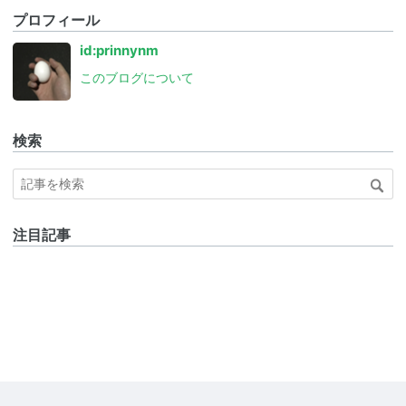
プロフィール
id:prinnynm
このブログについて
検索
注目記事