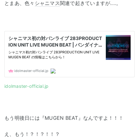
とまあ、色々
シャニマス
関連で起きていますが‥‥。
idolmaster-official.jp
もう明後日には『MUGEN BEAT』なんですよ！！！
え、もう！？！？！！？