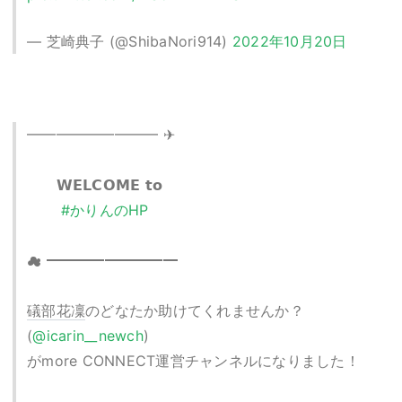
— 芝崎典子 (@ShibaNori914)
2022年10月20日
━━━━━━━━━ ✈
𝗪𝗘𝗟𝗖𝗢𝗠𝗘 𝘁𝗼
#かりんのHP
☁︎ ━━━━━━━━━
礒部花凜
のどなたか助けてくれませんか？
(
@icarin__newch
)
がmore CONNECT運営チャンネルになりました！