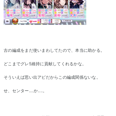
古の編成をまだ使いまわしてたので、本当に助かる。
どこまでグレ5維持に貢献してくれるかな。
そういえば思い出アピだからこの編成関係ないな。
せ、センター‥‥か‥‥。