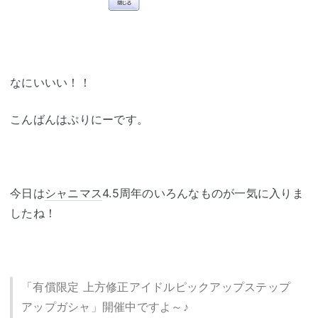
なにいいい！！
こんばんはぷりにーです。
今日は
シャニマス
4.5周年のいろんなものが一気に入りま
したね！
「有償限定 上方修正アイドルピックアップステップ
アップガシャ」開催中ですよ～♪